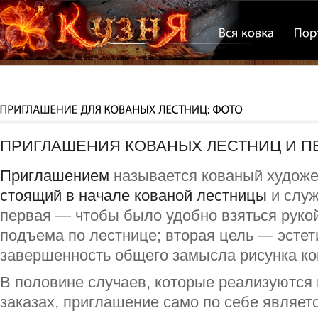
ПРИГЛАШЕНИЯ КОВАНЫХ ЛЕСТНИЦ И П
Приглашением
называется кованый художе
стоящий в начале кованой лестницы
и служ
первая — чтобы было удобно взяться руко
подъема по лестнице; вторая цель — эстет
завершенность общего замысла рисунка ко
В половине случаев, которые реализуются 
заказах, приглашение само по себе являе