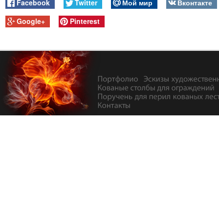
Facebook
Twitter
Мой мир
Вконтакте
Google+
Pinterest