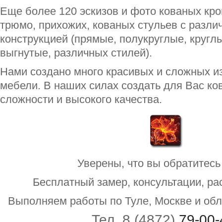
Еще более 120 эскизов и фото кованых кро
трюмо, прихожих, кованых стульев с разли
конструкцией (прямые, полукруглые, кругл
выгнутые, различных стилей).
Нами создано много красивых и сложных и
мебели. В наших силах создать для Вас к
сложности и высокого качества.
Уверены, что вы обратитесь 
Бесплатный замер, консультации, ра
Выполняем работы по Туле, Москве и обл
Тел. 8 (4872)
79-00-