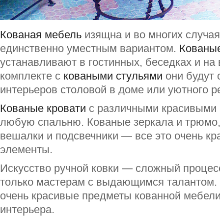
Кованая мебель
изящна и во многих случая
единственно уместным вариантом.
Кованые
устанавливают в гостинных, беседках и на 
комплекте с
коваными стульями
они будут
интерьеров столовой в доме или уютного р
Кованые кровати
с различными красивыми 
любую спальню. Кованые зеркала и трюмо,
вешалки и подсвечники — все это очень к
элементы.
Искусство ручной ковки — сложный процес
только мастерам с выдающимся талантом.
очень красивые предметы кованной мебел
интерьера.