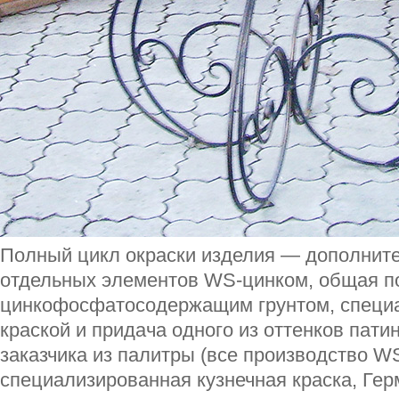
Полный цикл окраски изделия — дополнит
отдельных элементов WS-цинком, общая п
цинкофосфатосодержащим грунтом, специа
краской и придача одного из оттенков пати
заказчика из палитры (все производство W
специализированная кузнечная краска, Гер