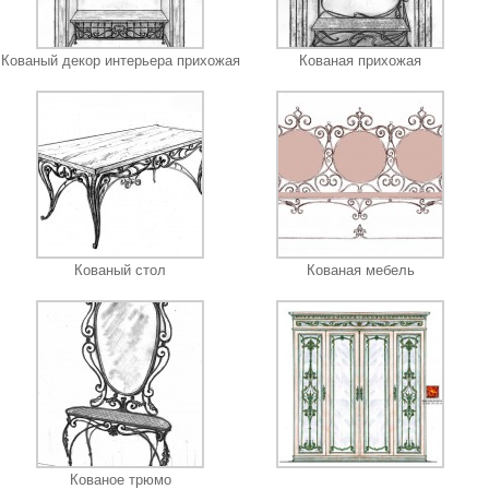
Кованый декор интерьера прихожая
Кованая прихожая
Кованый стол
Кованая мебель
Кованое трюмо