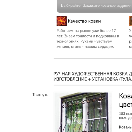
Выбирайте. Закажите кованые изделия 
Твитнуть
183 вы
кв.м. д
Кованы