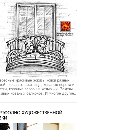
ересные красивые эскизы ковки разных
лей - кованые лестницы, кованые ворота и
итки, кованые заборы и козырьки. Эскизы
сивых кованых балконов. И многое другое..