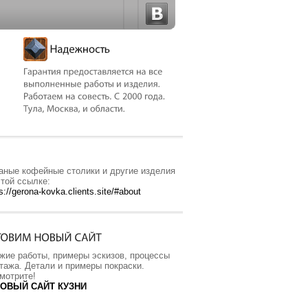
аные кофейные столики и другие изделия
этой ссылке:
s://gerona-kovka.clients.site/#about
жие работы, примеры эскизов, процессы
тажа. Детали и примеры покраски.
мотрите!
ОВЫЙ САЙТ КУЗНИ