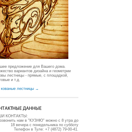
шее предложение для Вашего дома.
жество вариантов дизайна и геометрии
овы лестницы - прямые, с площадкой,
товые и т.д.
 кованые лестницы →
ШИ КОНТАКТЫ:
озвонить нам в "КУЗНЮ" можно с 8 утра до
18 вечера с понедельника по субботу
Телефон в Туле: +7 (4872) 79-00-41.