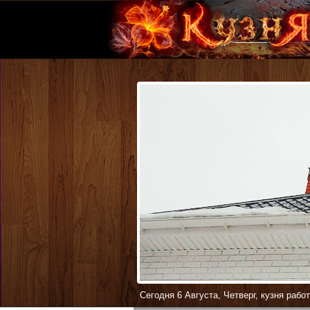
Сегодня
6
Августа
,
Четверг
,
кузня рабо