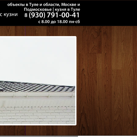
объекты
в
Туле
и
области,
Москве
и
Подмосковье
кузня
в
Туле
8
(930)
791-00-41
8.00
до
18.00
пн-сб