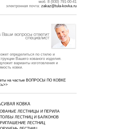
моб. 8 (930) 791-00-41
электронная почта:
zakaz@tula-kovka.ru
ожет определиться по стилю и
струкции Вашего кованого изделия.
дложит варианты изготовления и
имость ковки.
еты на частые ВОПРОСЫ ПО КОВКЕ
сь>>
ОВАНЫЕ ЛЕСТНИЦЫ И ПЕРИЛА
ТОЛБЫ ЛЕСТНИЦ И БАЛКОНОВ
РИГЛАШЕНИЕ ЛЕСТНИЦ
ОРУЧЕНЬ ЛЕСТНИЦ